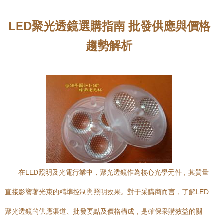
LED聚光透鏡選購指南 批發供應與價格
趨勢解析
在LED照明及光電行業中，聚光透鏡作為核心光學元件，其質量
直接影響著光束的精準控制與照明效果。對于采購商而言，了解LED
聚光透鏡的供應渠道、批發要點及價格構成，是確保采購效益的關