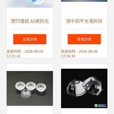
雙凹透鏡 結構與光
漢中四平光電科技
學特性解析
有限責任公司 全面
查看詳情
查看詳情
解析光學透鏡類型
更新時間：2026-08-06
更新時間：2026-08-06
12:01:41
13:34:36
與應用