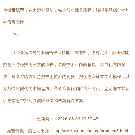
小批量試單
：在大額批發前，先進行小批量采購，驗證產品穩定性和
交貨可靠性。
###
LED聚光透鏡的采購需平衡性能、成本與供應穩定性。隨著智能
照明與特種照明需求的增長，透鏡技術正向高精度、集成化方向發
展。建議采購方保持與技術前沿的同步，與供應商建立長期協作，以
應對快速變化的市場需求。通過系統化的篩選與評估，您定能在眾多
供應信息中找到性價比最優的透鏡解決方案。
更新時間：2026-08-06 13:57:45
如若轉載，請注明出處：http://www.wnpe.com.cn/product/3.html